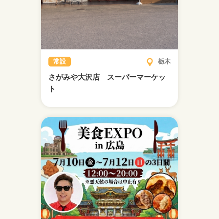
常設
栃木
さがみや大沢店 スーパーマーケッ
ト