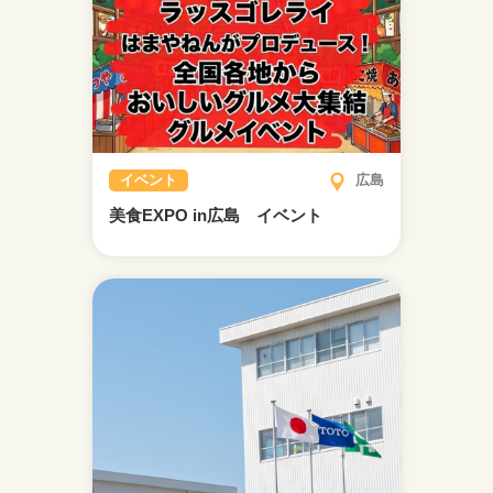
イベント
広島
美食EXPO in広島 イベント