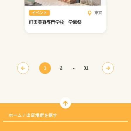
イベント
東京
町田美容専門学校 学園祭
...
ホーム
/
出店場所を探す