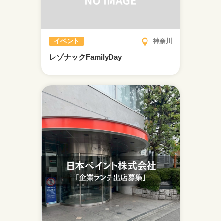
イベント
神奈川
レゾナックFamilyDay