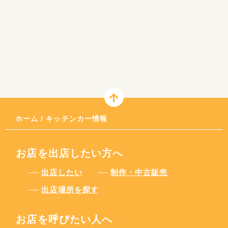
ホーム
/
キッチンカー情報
お店を出店したい方へ
出店したい
制作・中古販売
出店場所を探す
お店を呼びたい人へ